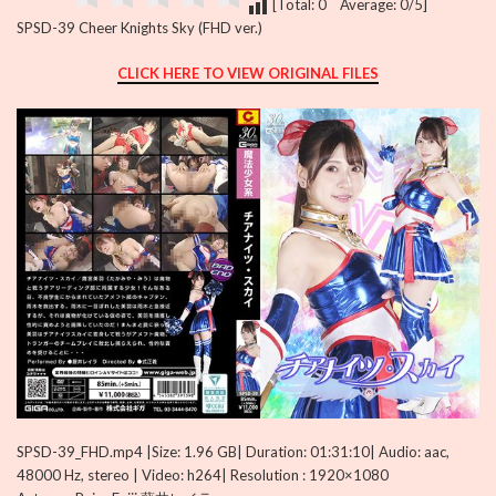
[Total: 0 Average: 0/5]
SPSD-39 Cheer Knights Sky (FHD ver.)
CLICK HERE TO VIEW ORIGINAL FILES
SPSD-39_FHD.mp4 |Size: 1.96 GB| Duration: 01:31:10| Audio: aac,
48000 Hz, stereo | Video: h264| Resolution : 1920×1080