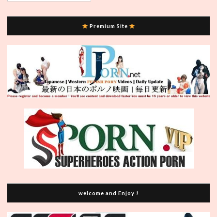
Premium Site
welcome and Enjoy !