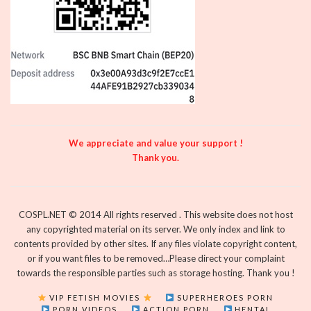
We appreciate and value your support !
Thank you.
COSPL.NET © 2014 All rights reserved . This website does not host
any copyrighted material on its server. We only index and link to
contents provided by other sites. If any files violate copyright content,
or if you want files to be removed…Please direct your complaint
towards the responsible parties such as storage hosting. Thank you !
VIP FETISH MOVIES
SUPERHEROES PORN
PORN VIDEOS
ACTION PORN
HENTAI