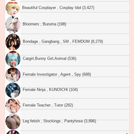
Beautiful Cosplayer , Cosplay Idol (3,427)
Bloomers , Buruma (198)
Bondage , Gangbang , SM , FEMDOM (8,279)
Catgirl,Bunny Girl,Animal (536)
Female Investigator , Agent , Spy (688)
Female Ninja , KUNOICHI (104)
Female Teacher , Tutor (282)
Leg fetish , Stockings , Pantyhose (3,896)