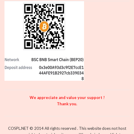
We appreciate and value your support !
Thank you.
COSPL.NET © 2014 All rights reserved . This website does not host