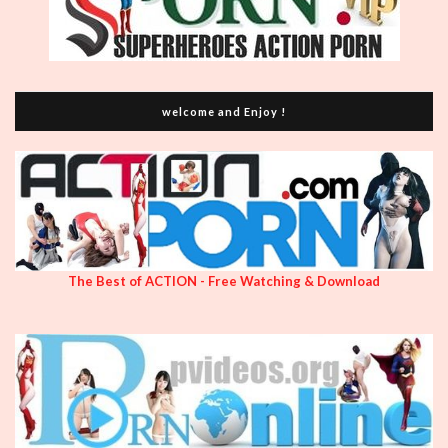
welcome and Enjoy !
The Best of ACTION - Free Watching & Download