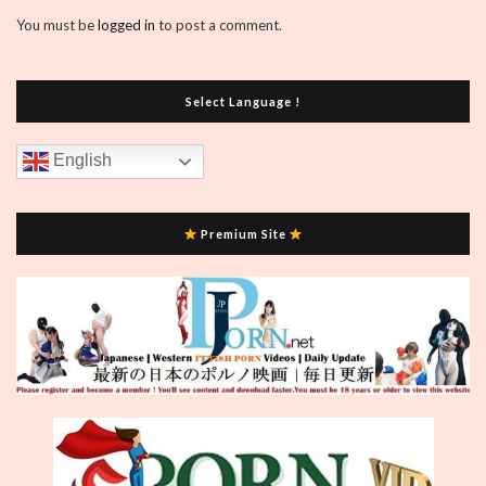
You must be
logged in
to post a comment.
Select Language !
English
Premium Site