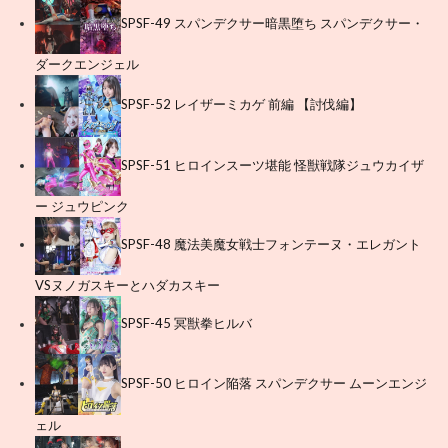
SPSF-49 スパンデクサー暗黒堕ち スパンデクサー・
ダークエンジェル
SPSF-52 レイザーミカゲ 前編 【討伐編】
SPSF-51 ヒロインスーツ堪能 怪獣戦隊ジュウカイザ
ー ジュウピンク
SPSF-48 魔法美魔女戦士フォンテーヌ・エレガント
VSヌノガスキーとハダカスキー
SPSF-45 冥獣拳ヒルバ
SPSF-50 ヒロイン陥落 スパンデクサー ムーンエンジ
ェル