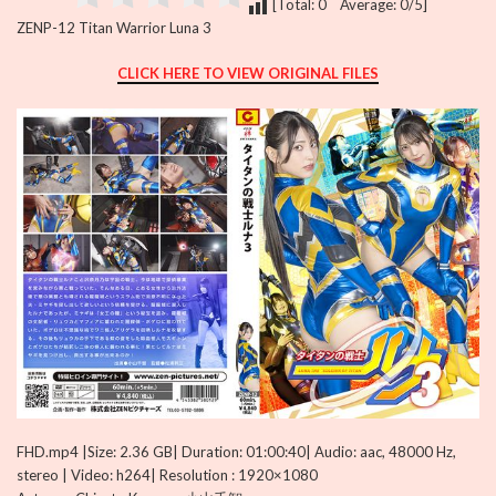
[Total: 0 Average: 0/5]
ZENP-12 Titan Warrior Luna 3
CLICK HERE TO VIEW ORIGINAL FILES
FHD.mp4 |Size: 2.36 GB| Duration: 01:00:40| Audio: aac, 48000 Hz,
stereo | Video: h264| Resolution : 1920×1080